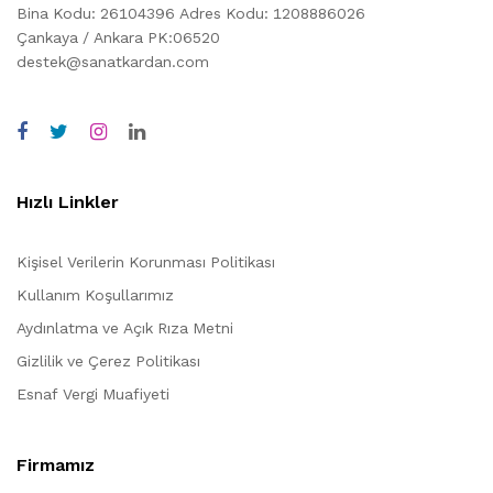
Bina Kodu: 26104396
Adres Kodu: 1208886026
Çankaya / Ankara PK:06520
destek@sanatkardan.com
Hızlı Linkler
Kişisel Verilerin Korunması Politikası
Kullanım Koşullarımız
Aydınlatma ve Açık Rıza Metni
Gizlilik ve Çerez Politikası
Esnaf Vergi Muafiyeti
Firmamız