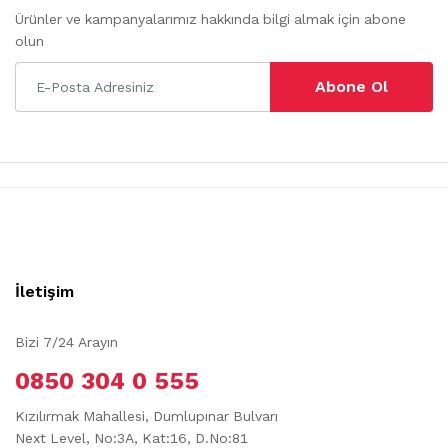
Ürünler ve kampanyalarımız hakkında bilgi almak için abone
olun
Abone Ol
İletişim
Bizi 7/24 Arayın
0850 304 0 555
Kızılırmak Mahallesi, Dumlupınar Bulvarı
Next Level, No:3A, Kat:16, D.No:81