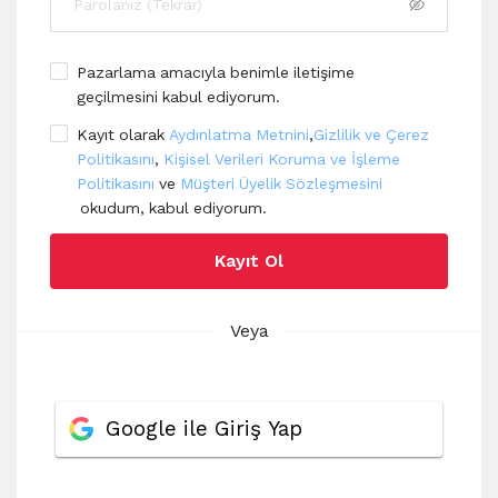
Pazarlama amacıyla benimle iletişime
geçilmesini kabul ediyorum.
Kayıt olarak
Aydınlatma Metnini
,
Gizlilik ve Çerez
Politikasını
,
Kişisel Verileri Koruma ve İşleme
Politikasını
ve
Müşteri Üyelik Sözleşmesini
okudum, kabul ediyorum.
Kayıt Ol
Veya
Google ile Giriş Yap