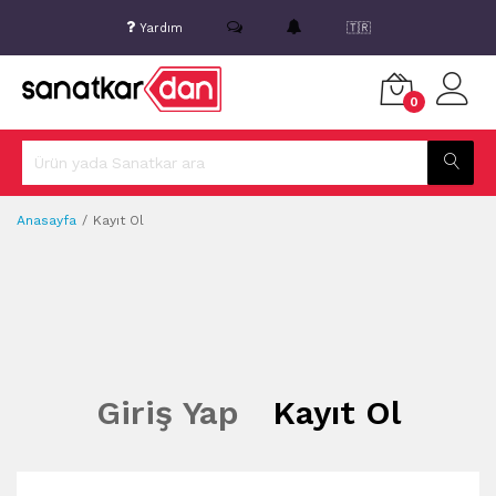
Yardım
🇹🇷
0
Anasayfa
Kayıt Ol
Giriş Yap
Kayıt Ol