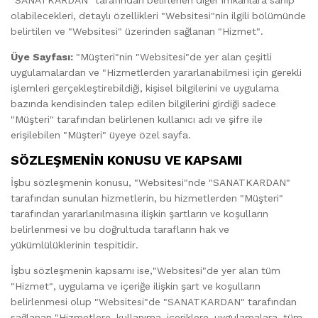
olabilecekleri, detaylı özellikleri "Websitesi"nin ilgili bölümünde
belirtilen ve "Websitesi" üzerinden sağlanan "Hizmet".
Üye Sayfası:
"Müşteri"nin "Websitesi"de yer alan çeşitli
uygulamalardan ve "Hizmetlerden yararlanabilmesi için gerekli
işlemleri gerçekleştirebildiği, kişisel bilgilerini ve uygulama
bazında kendisinden talep edilen bilgilerini girdiği sadece
"Müşteri" tarafından belirlenen kullanıcı adı ve şifre ile
erişilebilen "Müşteri" üyeye özel sayfa.
SÖZLEŞMENİN KONUSU VE KAPSAMI
İşbu sözleşmenin konusu, "Websitesi"nde "SANATKARDAN"
tarafından sunulan hizmetlerin, bu hizmetlerden "Müşteri"
tarafından yararlanılmasına ilişkin şartların ve koşulların
belirlenmesi ve bu doğrultuda tarafların hak ve
yükümlülüklerinin tespitidir.
İşbu sözleşmenin kapsamı ise,"Websitesi"de yer alan tüm
"Hizmet", uygulama ve içeriğe ilişkin şart ve koşulların
belirlenmesi olup "Websitesi"de "SANATKARDAN" tarafından
sağlanan "Hizmetlere, kullanıma, içeriklere, uygulamalara, tüm