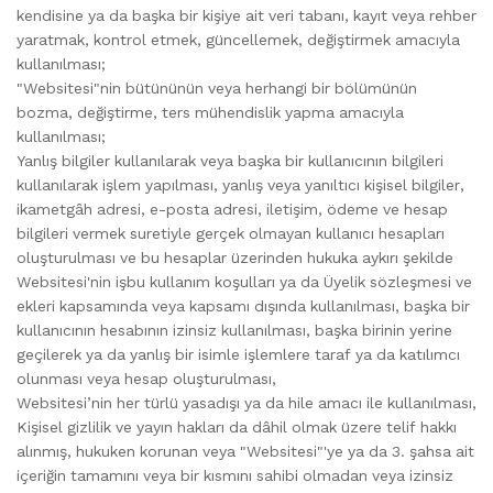
kendisine ya da başka bir kişiye ait veri tabanı, kayıt veya rehber
yaratmak, kontrol etmek, güncellemek, değiştirmek amacıyla
kullanılması;
"Websitesi"nin bütününün veya herhangi bir bölümünün
bozma, değiştirme, ters mühendislik yapma amacıyla
kullanılması;
Yanlış bilgiler kullanılarak veya başka bir kullanıcının bilgileri
kullanılarak işlem yapılması, yanlış veya yanıltıcı kişisel bilgiler,
ikametgâh adresi, e-posta adresi, iletişim, ödeme ve hesap
bilgileri vermek suretiyle gerçek olmayan kullanıcı hesapları
oluşturulması ve bu hesaplar üzerinden hukuka aykırı şekilde
Websitesi'nin işbu kullanım koşulları ya da Üyelik sözleşmesi ve
ekleri kapsamında veya kapsamı dışında kullanılması, başka bir
kullanıcının hesabının izinsiz kullanılması, başka birinin yerine
geçilerek ya da yanlış bir isimle işlemlere taraf ya da katılımcı
olunması veya hesap oluşturulması,
Websitesi’nin her türlü yasadışı ya da hile amacı ile kullanılması,
Kişisel gizlilik ve yayın hakları da dâhil olmak üzere telif hakkı
alınmış, hukuken korunan veya "Websitesi"'ye ya da 3. şahsa ait
içeriğin tamamını veya bir kısmını sahibi olmadan veya izinsiz