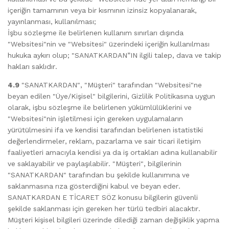
içeriğin tamamının veya bir kısmının izinsiz kopyalanarak,
yayınlanması, kullanılması;
İşbu sözleşme ile belirlenen kullanım sınırları dışında
"Websitesi"nin ve "Websitesi" üzerindeki içeriğin kullanılması
hukuka aykırı olup; "SANATKARDAN”IN ilgili talep, dava ve takip
hakları saklıdır.
4.9
"SANATKARDAN", "Müşteri" tarafından "Websitesi"ne
beyan edilen "Üye/Kişisel" bilgilerini, Gizlilik Politikasına uygun
olarak, işbu sözleşme ile belirlenen yükümlülüklerini ve
"Websitesi"nin işletilmesi için gereken uygulamaların
yürütülmesini ifa ve kendisi tarafından belirlenen istatistiki
değerlendirmeler, reklam, pazarlama ve sair ticari iletişim
faaliyetleri amacıyla kendisi ya da iş ortakları adına kullanabilir
ve saklayabilir ve paylaşılabilir. "Müşteri", bilgilerinin
"SANATKARDAN" tarafından bu şekilde kullanımına ve
saklanmasına rıza gösterdiğini kabul ve beyan eder.
SANATKARDAN E TİCARET SÖZ konusu bilgilerin güvenli
şekilde saklanması için gereken her türlü tedbiri alacaktır.
Müşteri kişisel bilgileri üzerinde dilediği zaman değişiklik yapma