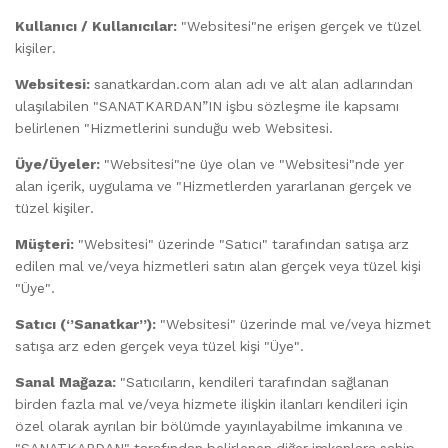
Kullanıcı / Kullanıcılar:
"Websitesi"ne erişen gerçek ve tüzel
kişiler.
Websitesi:
sanatkardan.com alan adı ve alt alan adlarından
ulaşılabilen "SANATKARDAN”IN işbu sözleşme ile kapsamı
belirlenen "Hizmetlerini sunduğu web Websitesi.
Üye/Üyeler:
"Websitesi"ne üye olan ve "Websitesi"nde yer
alan içerik, uygulama ve "Hizmetlerden yararlanan gerçek ve
tüzel kişiler.
Müşteri:
"Websitesi" üzerinde "Satıcı" tarafından satışa arz
edilen mal ve/veya hizmetleri satın alan gerçek veya tüzel kişi
"Üye".
Satıcı (‘’Sanatkar’’):
"Websitesi" üzerinde mal ve/veya hizmet
satışa arz eden gerçek veya tüzel kişi "Üye".
Sanal Mağaza:
"Satıcıların, kendileri tarafından sağlanan
birden fazla mal ve/veya hizmete ilişkin ilanları kendileri için
özel olarak ayrılan bir bölümde yayınlayabilme imkanına ve
"SANATKARDAN" tarafından belirlenen diğer imkanlara sahip