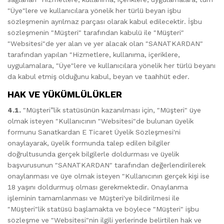
"Üye"lere ve kullanıcılara yönelik her türlü beyan işbu
sözleşmenin ayrılmaz parçası olarak kabul edilecektir. İşbu
sözleşmenin "Müşteri" tarafından kabulü ile "Müşteri"
"Websitesi"de yer alan ve yer alacak olan "SANATKARDAN"
tarafından yapılan "Hizmetlere, kullanıma, içeriklere,
uygulamalara, "Üye"lere ve kullanıcılara yönelik her türlü beyanı
da kabul etmiş olduğunu kabul, beyan ve taahhüt eder.
HAK VE YÜKÜMLÜLÜKLER
4.1.
"Müşteri”lik statüsünün kazanılması için, "Müşteri" üye
olmak isteyen "Kullanıcının "Websitesi"de bulunan üyelik
formunu Sanatkardan E Ticaret Üyelik Sözleşmesi'ni
onaylayarak, üyelik formunda talep edilen bilgiler
doğrultusunda gerçek bilgilerle doldurması ve üyelik
başvurusunun "SANATKARDAN" tarafından değerlendirilerek
onaylanması ve üye olmak isteyen "Kullanıcının gerçek kişi ise
18 yaşını doldurmuş olması gerekmektedir. Onaylanma
işleminin tamamlanması ve Müşteri'ye bildirilmesi ile
"Müşteri"lik statüsü başlamakta ve böylece "Müşteri" işbu
sözleşme ve "Websitesi"nin ilgili yerlerinde belirtilen hak ve