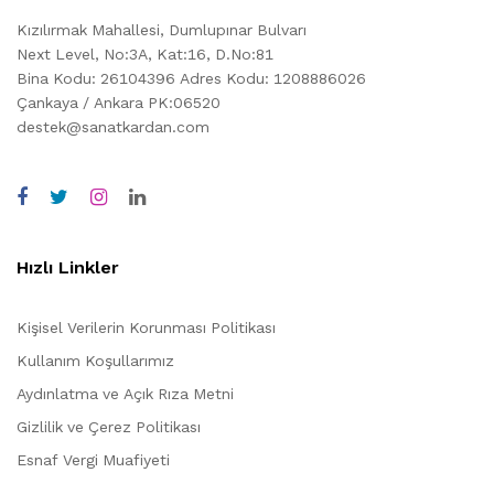
Kızılırmak Mahallesi, Dumlupınar Bulvarı
Next Level, No:3A, Kat:16, D.No:81
Bina Kodu: 26104396
Adres Kodu: 1208886026
Çankaya / Ankara PK:06520
destek@sanatkardan.com
Hızlı Linkler
Kişisel Verilerin Korunması Politikası
Kullanım Koşullarımız
Aydınlatma ve Açık Rıza Metni
Gizlilik ve Çerez Politikası
Esnaf Vergi Muafiyeti